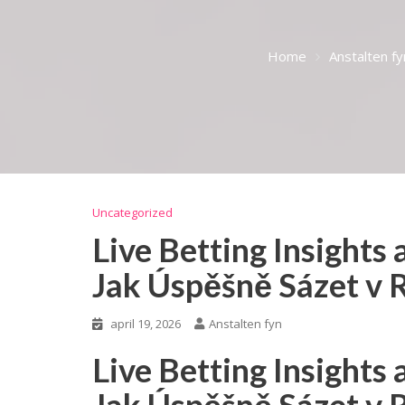
Home
Anstalten fy
Uncategorized
Live Betting Insights 
Jak Úspěšně Sázet v
april 19, 2026
Anstalten fyn
Live Betting Insights 