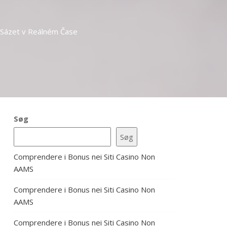
ě Sázet v Reálném Čase
Søg
Søg
Comprendere i Bonus nei Siti Casino Non
AAMS
Comprendere i Bonus nei Siti Casino Non
AAMS
Comprendere i Bonus nei Siti Casino Non