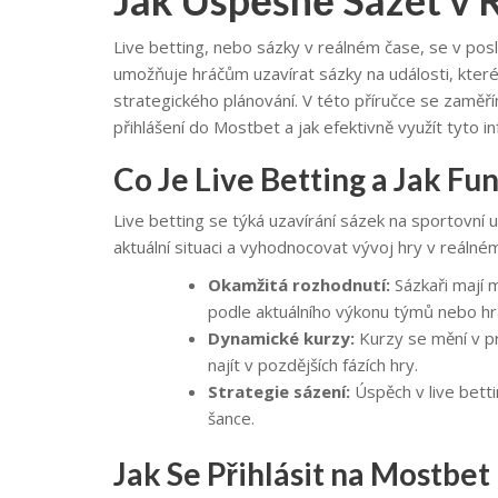
Jak Úspěšně Sázet v
Live betting, nebo sázky v reálném čase, se v posl
umožňuje hráčům uzavírat sázky na události, které
strategického plánování. V této příručce se zaměříme
přihlášení do Mostbet a jak efektivně využít tyto i
Co Je Live Betting a Jak Fu
Live betting se týká uzavírání sázek na sportovní 
aktuální situaci a vyhodnocovat vývoj hry v reálném
Okamžitá rozhodnutí:
Sázkaři mají 
podle aktuálního výkonu týmů nebo hr
Dynamické kurzy:
Kurzy se mění v p
najít v pozdějších fázích hry.
Strategie sázení:
Úspěch v live betti
šance.
Jak Se Přihlásit na Mostbet