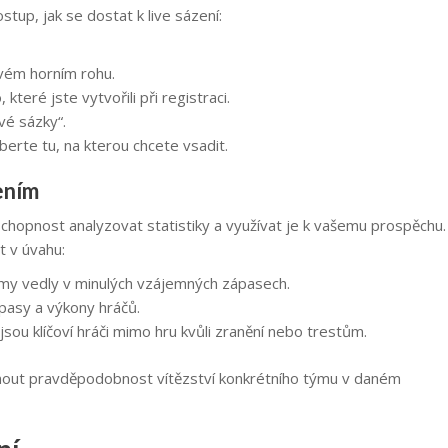
stup, jak se dostat k live sázení:
ravém horním rohu.
které jste vytvořili při registraci.
vé sázky“.
berte tu, na kterou chcete vsadit.
ením
schopnost analyzovat statistiky a využívat je k vašemu prospěchu.
t v úvahu:
týmy vedly v minulých vzájemných zápasech.
pasy a výkony hráčů.
jsou klíčoví hráči mimo hru kvůli zranění nebo trestům.
out pravděpodobnost vítězství konkrétního týmu v daném