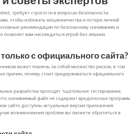
и советы экспертов
xbet, требует строгости в вопросах безопасности.
ми, чтобы избежать мошенничества и потери личной
основные рекомендации по безопасному скачиванию и
то позволит вам наслаждаться игрой без лишних
 только с официального сайта?
ников может повлечь за собой множество рисков, в том
ько причин, почему стоит придерживаться официального
ьные разработки проходят тщательное тестирование.
что скачиваемый файл не содержит вредоносных программ.
ом сайте доступны актуальные версии приложения.
учае возникновения проблем вы сможете обратиться в
сти сайта