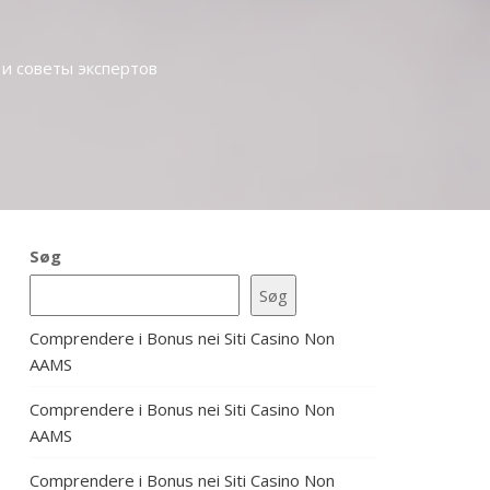
 и советы экспертов
Søg
Søg
Comprendere i Bonus nei Siti Casino Non
AAMS
Comprendere i Bonus nei Siti Casino Non
AAMS
Comprendere i Bonus nei Siti Casino Non