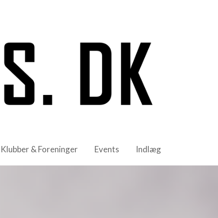
Klubber & Foreninger
Events
Indlæg