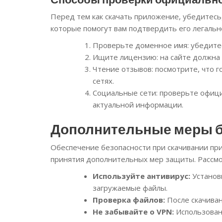
Перед тем как скачать приложение, убедитесь,
которые помогут вам подтвердить его легальн
Проверьте доменное имя: убедитес
Ищите лицензию: на сайте должна 
Чтение отзывов: посмотрите, что г
сетях.
Социальные сети: проверьте офици
актуальной информации.
Дополнительные меры б
Обеспечение безопасности при скачивании при
принятия дополнительных мер защиты. Рассмо
Используйте антивирус:
Установ
загружаемые файлы.
Проверка файлов:
После скачива
Не забывайте о VPN:
Использован