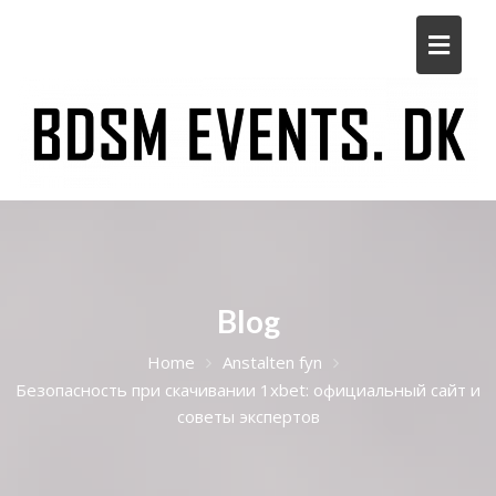
Skip
to
content
Blog
Home
Anstalten fyn
Безопасность при скачивании 1xbet: официальный сайт и
советы экспертов