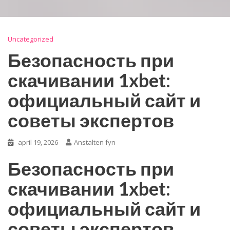
Uncategorized
Безопасность при
скачивании 1xbet:
официальный сайт и
советы экспертов
april 19, 2026
Anstalten fyn
Безопасность при
скачивании 1xbet:
официальный сайт и
советы экспертов