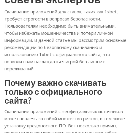
Скачивание приложений для ставок, таких как 1xbet,
требует строгости в вопросах безопасности.
Пользователям необходимо быть внимательными,
чтобы избежать мошенничества и потери личной
информации. В данной статье мы рассмотрим основные
рекомендации по безопасному скачиванию и
использованию 1xbet с официального сайта, что
позволит вам наслаждаться игрой без лишних
переживаний.
Почему важно скачивать
только с официального
сайта?
Скачивание приложений с неофициальных источников
может повлечь за собой множество рисков, в том числе
установку вредоносного ПО. Вот несколько причин,
почему стоит придерживаться официального сайта: