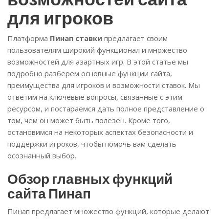
для игроков
Платформа
Пинап ставки
предлагает своим
пользователям широкий функционал и множество
возможностей для азартных игр. В этой статье мы
подробно разберем основные функции сайта,
преимущества для игроков и возможности ставок. Мы
ответим на ключевые вопросы, связанные с этим
ресурсом, и постараемся дать полное представление о
том, чем он может быть полезен. Кроме того,
остановимся на некоторых аспектах безопасности и
поддержки игроков, чтобы помочь вам сделать
осознанный выбор.
Обзор главных функций
сайта Пинап
Пинап предлагает множество функций, которые делают