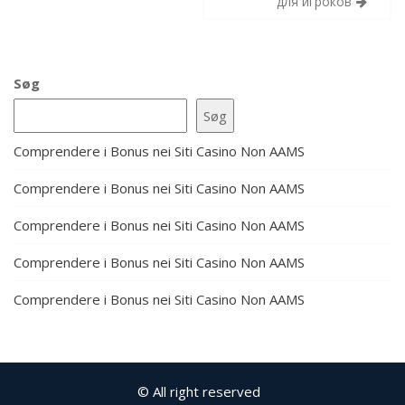
для игроков
Søg
Søg
Comprendere i Bonus nei Siti Casino Non AAMS
Comprendere i Bonus nei Siti Casino Non AAMS
Comprendere i Bonus nei Siti Casino Non AAMS
Comprendere i Bonus nei Siti Casino Non AAMS
Comprendere i Bonus nei Siti Casino Non AAMS
© All right reserved