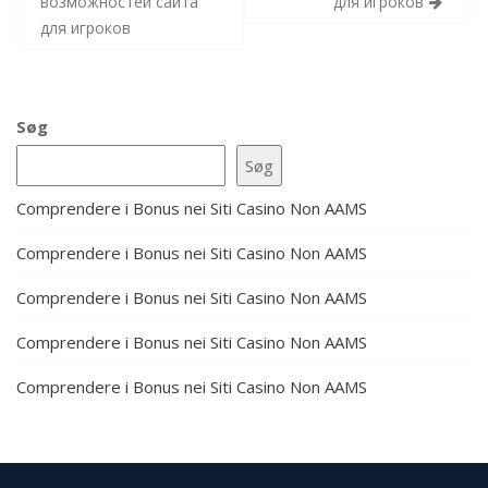
возможностей сайта
для игроков
для игроков
Søg
Søg
Comprendere i Bonus nei Siti Casino Non AAMS
Comprendere i Bonus nei Siti Casino Non AAMS
Comprendere i Bonus nei Siti Casino Non AAMS
Comprendere i Bonus nei Siti Casino Non AAMS
Comprendere i Bonus nei Siti Casino Non AAMS