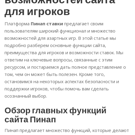
для игроков
Платформа
Пинап ставки
предлагает своим
пользователям широкий функционал и множество
возможностей для азартных игр. В этой статье мы
подробно разберем основные функции сайта,
преимущества для игроков и возможности ставок. Мы
ответим на ключевые вопросы, связанные с этим
ресурсом, и постараемся дать полное представление о
том, чем он может быть полезен. Кроме того,
остановимся на некоторых аспектах безопасности и
поддержки игроков, чтобы помочь вам сделать
осознанный выбор.
Обзор главных функций
сайта Пинап
Пинап предлагает множество функций, которые делают