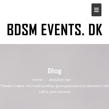
Skip
to
content
Blog
Home
Anstalten fyn
Пинап ставки: честный разбор функционала и возможностей
сайта для игроков