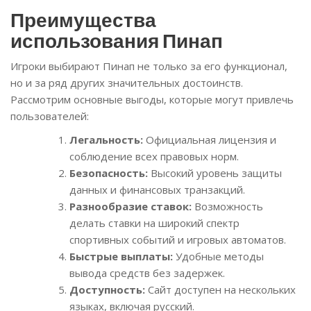
Преимущества
использования Пинап
Игроки выбирают Пинап не только за его функционал,
но и за ряд других значительных достоинств.
Рассмотрим основные выгоды, которые могут привлечь
пользователей:
Легальность:
Официальная лицензия и
соблюдение всех правовых норм.
Безопасность:
Высокий уровень защиты
данных и финансовых транзакций.
Разнообразие ставок:
Возможность
делать ставки на широкий спектр
спортивных событий и игровых автоматов.
Быстрые выплаты:
Удобные методы
вывода средств без задержек.
Доступность:
Сайт доступен на нескольких
языках, включая русский.