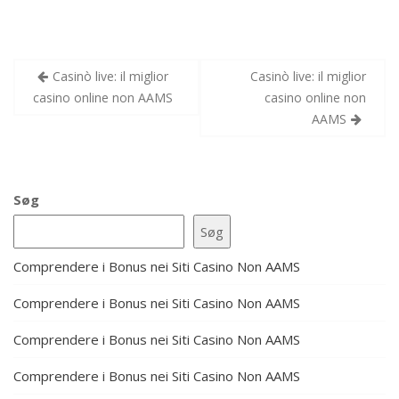
Indlægsnavigation
Casinò live: il miglior
Casinò live: il miglior
casino online non AAMS
casino online non
AAMS
Søg
Søg
Comprendere i Bonus nei Siti Casino Non AAMS
Comprendere i Bonus nei Siti Casino Non AAMS
Comprendere i Bonus nei Siti Casino Non AAMS
Comprendere i Bonus nei Siti Casino Non AAMS