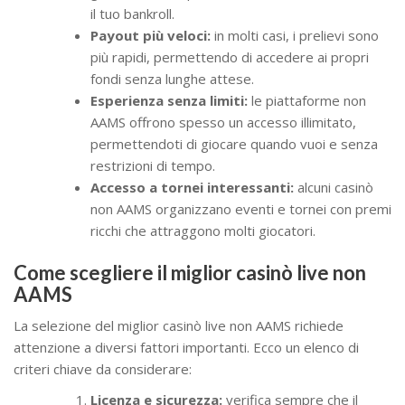
il tuo bankroll.
Payout più veloci:
in molti casi, i prelievi sono
più rapidi, permettendo di accedere ai propri
fondi senza lunghe attese.
Esperienza senza limiti:
le piattaforme non
AAMS offrono spesso un accesso illimitato,
permettendoti di giocare quando vuoi e senza
restrizioni di tempo.
Accesso a tornei interessanti:
alcuni casinò
non AAMS organizzano eventi e tornei con premi
ricchi che attraggono molti giocatori.
Come scegliere il miglior casinò live non
AAMS
La selezione del miglior casinò live non AAMS richiede
attenzione a diversi fattori importanti. Ecco un elenco di
criteri chiave da considerare:
Licenza e sicurezza:
verifica sempre che il