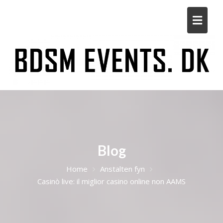
Skip
to
content
Blog
Home
Anstalten fyn
Casinò live: il miglior casino online non AAMS