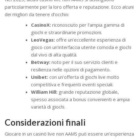
particolarmente per la loro offerta e reputazione. Ecco alcuni
dei migliori da tenere d’occhio:
CasinoX:
riconosciuto per l’ampia gamma di
giochi e straordinarie promozioni.
LeoVegas:
offre un’eccellente esperienza di
gioco con un’interfaccia utente comoda e giochi
dal vivo di alta qualità.
Betway:
noto per il suo servizio clienti e
resilienza nelle opzioni di pagamento.
Unibet:
con un’offerta di giochi live molto
competitiva e frequenti eventi speciali.
William Hill:
grande reputazione globale,
spesso associata a bonus convenienti e ampia
varietà di giochi.
Considerazioni finali
Giocare in un casinò live non AAMS può essere un’esperienza